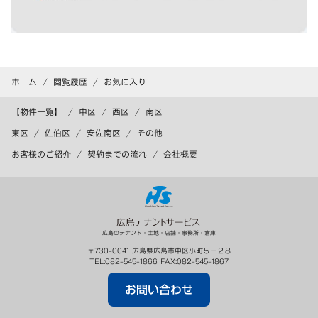
ホーム
閲覧履歴
お気に入り
【物件一覧】
中区
西区
南区
東区
佐伯区
安佐南区
その他
お客様のご紹介
契約までの流れ
会社概要
広島のテナント・土地・店舗・事務所・倉庫
〒
730-0041
広島県
広島市
中区小町５－２８
TEL:
082-545-1866
FAX:
082-545-1867
お問い合わせ