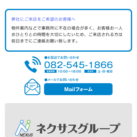
弊社にご来店をご希望のお客様へ
物件案内などで事務所に不在の場合が多く、お客様お一人
おひとりとの時間を大切にしたいため、ご来店される方は
前日までにご連絡
お願い致します。
メ
ー
ル
フ
ォ
ー
ム