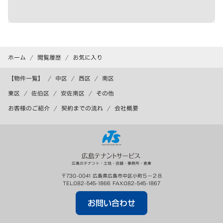
ホーム
閲覧履歴
お気に入り
【物件一覧】
中区
西区
南区
東区
佐伯区
安佐南区
その他
お客様のご紹介
契約までの流れ
会社概要
広島のテナント・土地・店舗・事務所・倉庫
〒
730-0041
広島県
広島市
中区小町５－２８
TEL:
082-545-1866
FAX:
082-545-1867
お問い合わせ