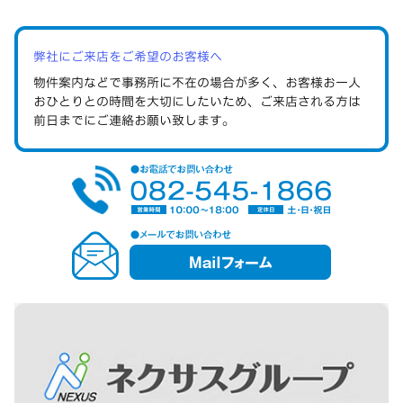
弊社にご来店をご希望のお客様へ
物件案内などで事務所に不在の場合が多く、お客様お一人
おひとりとの時間を大切にしたいため、ご来店される方は
前日までにご連絡
お願い致します。
メ
ー
ル
フ
ォ
ー
ム