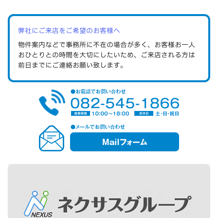
弊社にご来店をご希望のお客様へ
物件案内などで事務所に不在の場合が多く、お客様お一人
おひとりとの時間を大切にしたいため、ご来店される方は
前日までにご連絡
お願い致します。
メ
ー
ル
フ
ォ
ー
ム