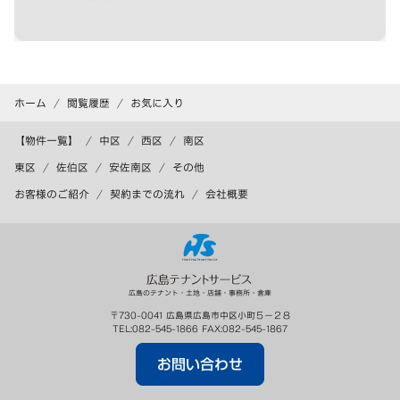
ホーム
閲覧履歴
お気に入り
【物件一覧】
中区
西区
南区
東区
佐伯区
安佐南区
その他
お客様のご紹介
契約までの流れ
会社概要
広島のテナント・土地・店舗・事務所・倉庫
〒
730-0041
広島県
広島市
中区小町５－２８
TEL:
082-545-1866
FAX:
082-545-1867
お問い合わせ