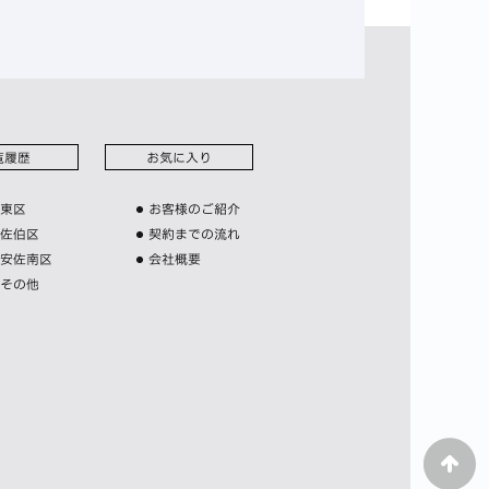
覧履歴
お気に入り
東区
お客様のご紹介
佐伯区
契約までの流れ
安佐南区
会社概要
その他
PAGE
TOP