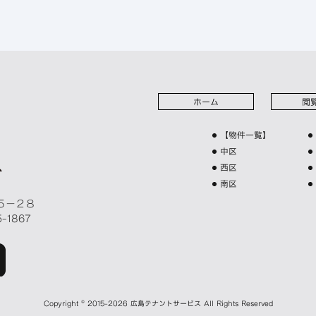
ホーム
閲
【物件一覧】
中区
西区
南区
５－２８
5-1867
Copyright © 2015-2026
広島テナントサービス
All Rights Reserved