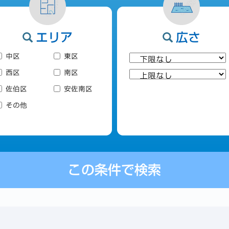
エリア
広さ
中区
東区
西区
南区
佐伯区
安佐南区
その他
この条件で検索