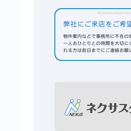
弊社にご来店をご希
物件案内などで事務所に不在の
一人おひとりとの時間を大切に
れる方は
前日までにご連絡
お願