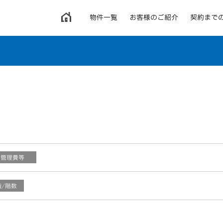
ホ
物件一覧
お客様のご紹介
契約まで
ー
ム
管理費等
/階数