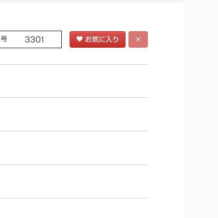
番号
3301
お気に入り
×