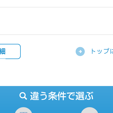
細
トップ
違う条件で選ぶ