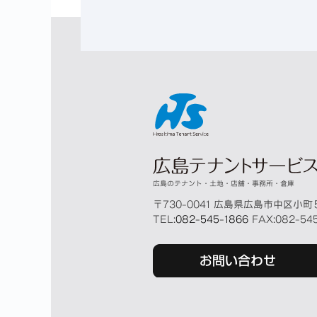
広島のテナント・土地・店舗・事務所・倉庫
〒
730-0041
広島県
広島市
中区小町
TEL:
082-545-1866
FAX:
082-54
お問い合わせ