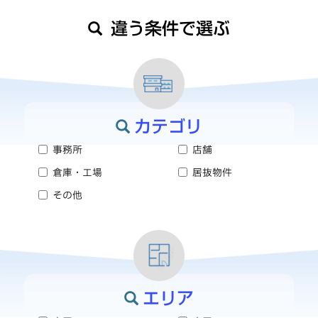
違う条件で選ぶ
カテゴリ
事務所
店舗
倉庫・工場
居抜物件
その他
エリア