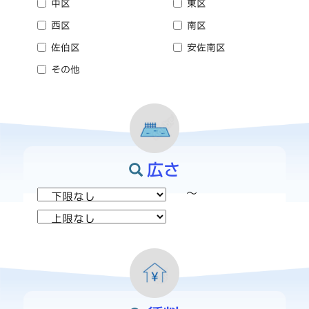
中区
東区
西区
南区
佐伯区
安佐南区
その他
広さ
～