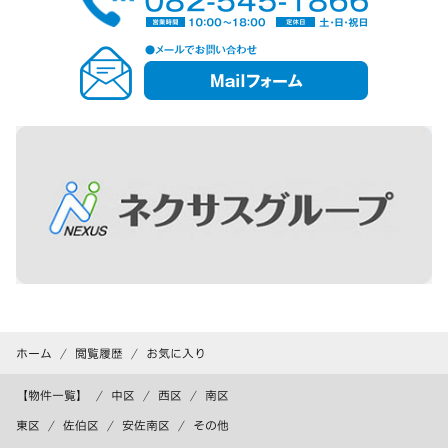
メ
ー
ル
フ
ォ
ー
ム
ホーム
閲覧履歴
お気に入り
【物件一覧】
中区
西区
南区
東区
佐伯区
安佐南区
その他