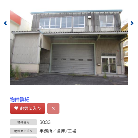
物件詳細
お気に入り
×
3033
物件番号
事務所／倉庫/工場
物件カテゴリ