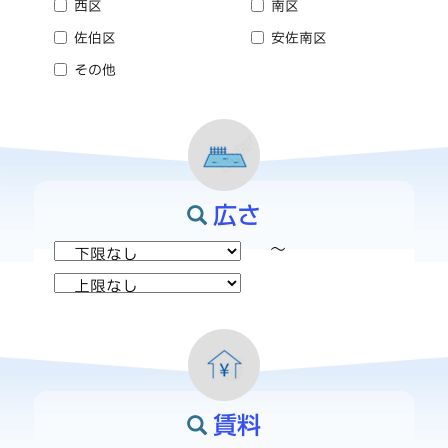
西区
南区
佐伯区
安佐南区
その他
広さ
～
賃料