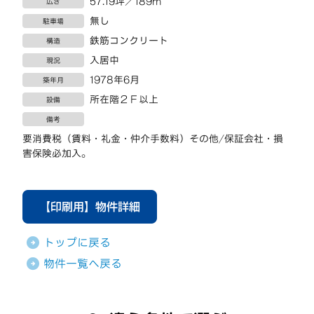
57.19坪／189㎡
広さ
無し
駐車場
鉄筋コンクリート
構造
入居中
現況
1978年6月
築年月
所在階２Ｆ以上
設備
備考
要消費税（賃料・礼金・仲介手数料）その他/保証会社・損
害保険必加入。
【印刷用】物件詳細
トップに戻る
物件一覧へ戻る