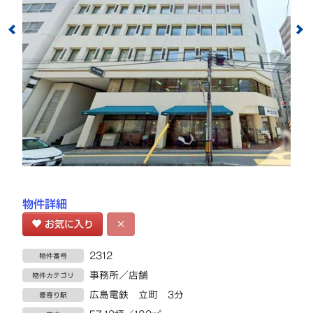
物件詳細
お気に入り
×
2312
物件番号
事務所／店舗
物件カテゴリ
広島電鉄 立町 3分
最寄り駅