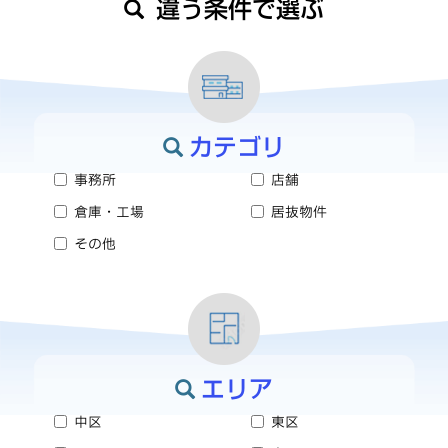
違う条件で選ぶ
カテゴリ
事務所
店舗
倉庫・工場
居抜物件
その他
エリア
中区
東区