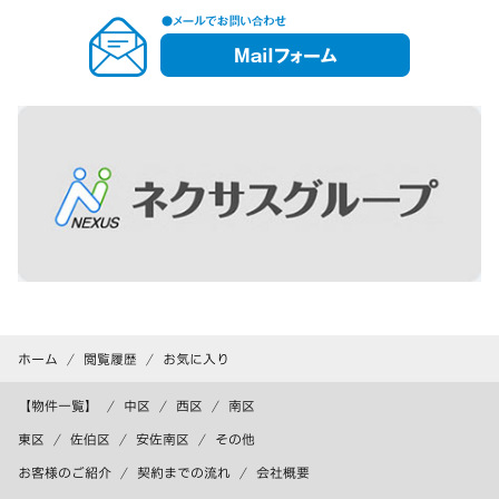
メ
ー
ル
フ
ォ
ー
ム
ホーム
閲覧履歴
お気に入り
【物件一覧】
中区
西区
南区
東区
佐伯区
安佐南区
その他
お客様のご紹介
契約までの流れ
会社概要